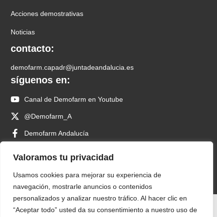
Acciones demostrativas
Noticias
contacto:
demofarm.capadr@juntadeandalucia.es
síguenos en:
Canal de Demofarm en Youtube
@Demofarm_A
Demofarm Andalucía
@demofarm_a
Valoramos tu privacidad
demoFARM Andalucía
Usamos cookies para mejorar su experiencia de
navegación, mostrarle anuncios o contenidos
personalizados y analizar nuestro tráfico. Al hacer clic en
“Aceptar todo” usted da su consentimiento a nuestro uso de