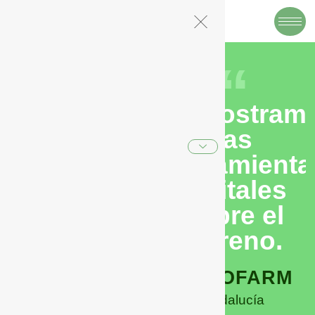
“
Demostram
las
herramienta
digitales
sobre el
terreno.
DEMOFARM
Andalucía