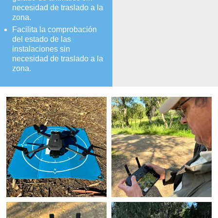
necesidad de traslado a la
zona.
Facilita la comprobación
del estado de las
instalaciones sin
necesidad de traslado a la
zona.