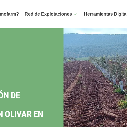
emofarm?
Red de Explotaciones
Herramientas Digita
ÓN DE
N OLIVAR EN