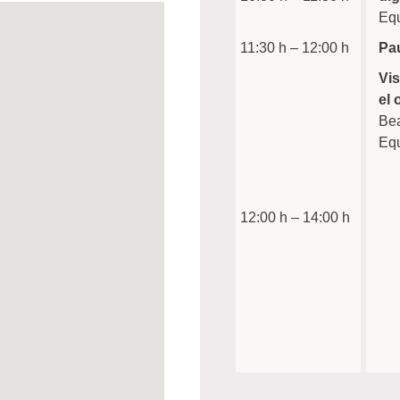
Equ
11:30 h – 12:00 h
Pa
Vis
el 
Bea
Equ
12:00 h – 14:00 h