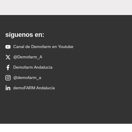
síguenos en:
Canal de Demofarm en Youtube
@Demofarm_A
Demofarm Andalucía
@demofarm_a
demoFARM Andalucía