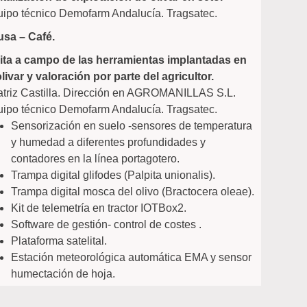
ipo técnico Demofarm Andalucía. Tragsatec.
usa – Café.
ita a campo de las herramientas implantadas en
olivar y valoración por parte del agricultor.
triz Castilla. Dirección en AGROMANILLAS S.L.
ipo técnico Demofarm Andalucía. Tragsatec.
Sensorización en suelo -sensores de temperatura
y humedad a diferentes profundidades y
contadores en la línea portagotero.
Trampa digital glifodes (
Palpita unionalis
).
Trampa digital mosca del olivo (
Bractocera oleae
).
Kit de telemetría en tractor IOTBox2.
Software de gestión- control de costes .
Plataforma satelital.
Estación meteorológica automática EMA y sensor
humectación de hoja.