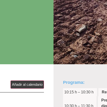
Programa:
Añadir al calendario
10:15 h – 10:30 h
Re
Pre
10:30 h – 11:30 h
dig