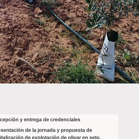
cepción y entrega de credenciales
sentación de la jornada y propuesta de
italización de explotación de olivar en seto.